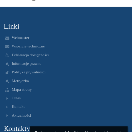
Linki
Webmaster
Wsparcie techniczne
Deklaracja dostępności
Informacje prawne
Polityka prywatności
Metryczka
Mapa strony
O nas
Kontakt
Aktualności
Kontakty