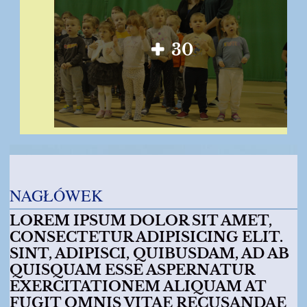
30
NAGŁÓWEK
LOREM IPSUM DOLOR SIT AMET,
CONSECTETUR ADIPISICING ELIT.
SINT, ADIPISCI, QUIBUSDAM, AD AB
QUISQUAM ESSE ASPERNATUR
EXERCITATIONEM ALIQUAM AT
FUGIT OMNIS VITAE RECUSANDAE