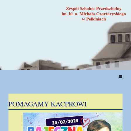
Zespół Szkolno-Przedszkolny
im. bł. o. Michała Czartoryskiego
w Pełkiniach
AKTUALNOŚCI
POMAGAMY KACPROWI