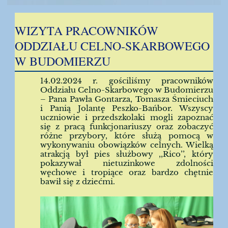
WIZYTA PRACOWNIKÓW
ODDZIAŁU CELNO-SKARBOWEGO
W BUDOMIERZU
14.02.2024 r. gościliśmy pracowników
Oddziału Celno-Skarbowego w Budomierzu
– Pana Pawła Gontarza, Tomasza Śmieciuch
i Panią Jolantę Peszko-Bańbor. Wszyscy
uczniowie i przedszkolaki mogli zapoznać
się z pracą funkcjonariuszy oraz zobaczyć
różne przybory, które służą pomocą w
wykonywaniu obowiązków celnych. Wielką
atrakcją był pies służbowy ,,Rico’’, który
pokazywał nietuzinkowe zdolności
węchowe i tropiące oraz bardzo chętnie
bawił się z dziećmi.