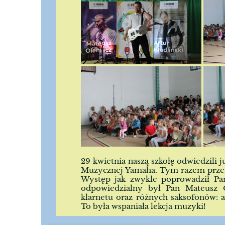
29 kwietnia naszą szkołę odwiedzili
Muzycznej Yamaha. Tym razem przen
Występ jak zwykle poprowadził Pan
odpowiedzialny był Pan Mateusz Ol
klarnetu oraz różnych saksofonów:
To była wspaniała lekcja muzyki!