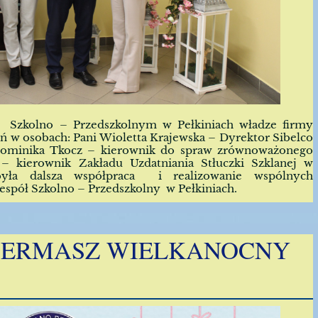
e Szkolno – Przedszkolnym w Pełkiniach władze firmy
iń w osobach: Pani Wioletta Krajewska – Dyrektor Sibelco
 Dominika Tkocz – kierownik do spraw zrównoważonego
 kierownik Zakładu Uzdatniania Stłuczki Szklanej w
była dalsza współpraca i realizowanie wspólnych
Zespół Szkolno – Przedszkolny w Pełkiniach.
IERMASZ WIELKANOCNY