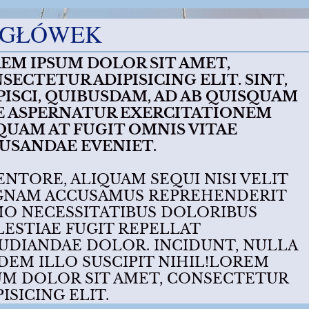
AGŁÓWEK
EM IPSUM DOLOR SIT AMET,
SECTETUR ADIPISICING ELIT. SINT,
PISCI, QUIBUSDAM, AD AB QUISQUAM
E ASPERNATUR EXERCITATIONEM
QUAM AT FUGIT OMNIS VITAE
USANDAE EVENIET.
ENTORE, ALIQUAM SEQUI NISI VELIT
NAM ACCUSAMUS REPREHENDERIT
O NECESSITATIBUS DOLORIBUS
ESTIAE FUGIT REPELLAT
UDIANDAE DOLOR. INCIDUNT, NULLA
DEM ILLO SUSCIPIT NIHIL!LOREM
UM DOLOR SIT AMET, CONSECTETUR
PISICING ELIT.