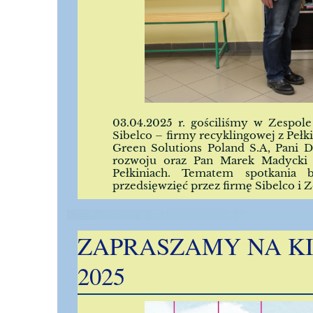
03.04.2025 r. gościliśmy w Zespol
Sibelco – firmy recyklingowej z Pełk
Green Solutions Poland S.A, Pani
rozwoju oraz Pan Marek Madycki –
Pełkiniach. Tematem spotkania 
przedsięwzięć przez firmę Sibelco i 
ZAPRASZAMY NA K
2025