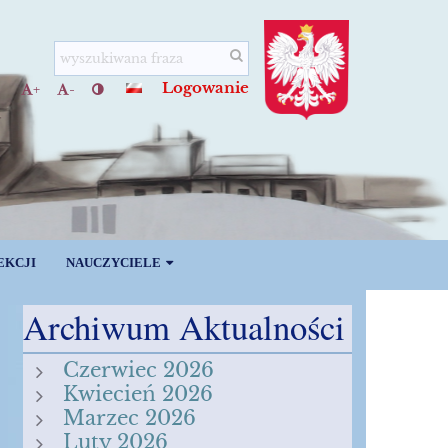
Logowanie
+
-
EKCJI
NAUCZYCIELE
Archiwum Aktualności
Czerwiec 2026
Kwiecień 2026
Marzec 2026
Luty 2026