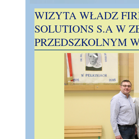
WIZYTA WŁADZ FIR
SOLUTIONS S.A W Z
PRZEDSZKOLNYM W