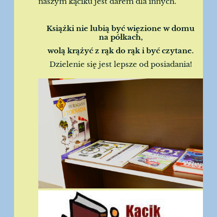
naszym kąciku jest darem dla innych.
Książki nie lubią być więzione w domu
na półkach,
wolą krążyć z rąk do rąk i być czytane.
Dzielenie się jest lepsze od posiadania!