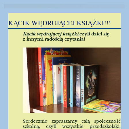
KĄCIK WĘDRUJĄCEJ KSIĄŻKI!!!
Kącik wędrującej książki,
czyli dziel się
z innymi radością czytania!
Serdecznie zapraszamy całą społeczność
szkolną, czyli wszystkie przedszkolaki,