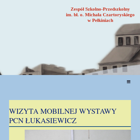
Zespół Szkolno-Przedszkolny
im. bł. o. Michała Czartoryskiego
w Pełkiniach
AKTUALNOŚCI
WIZYTA MOBILNEJ WYSTAWY
PCN ŁUKASIEWICZ