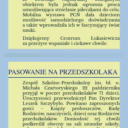
obiektem była jednak ogromna proca
umożliwiająca strzelanie piłeczkami do celu.
Mobilna wystawa PCN dała dzieciom
możliwość samodzielnego doświadczania
a także wprowadziła ich w fascynujący świat
nauki.
Dziękujemy Centrum Łukasiewicza
za przeżyte wspaniałe i ciekawe chwile.
PASOWANIE NA PRZEDSZKOLAKA
Zespół Szkolno-Przedszkolny im. bł. o.
Michała Czartoryskiego 22 października
przyjął w poczet przedszkolaków 71 dzieci.
Uroczystości przewodniczył Pan Dyrektor
Leszek Szczybyło. Powitano zaproszonych
gości – Księży proboszczów, Radę
Rodziców, nauczycieli, dzieci oraz Rodziców
przedszkolaków. Doniosłość tej chwili
podkreślił obecny na sali sztandar szkoły,