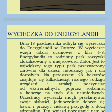
WYCIECZKA DO ENERGYLANDII
Dnia 18 października odbyła się wycieczka
do Energylandii w Zatorze. W wycieczce
wzięli udział uczniowie z klas 4-8.
Energylandia to rodzinny park rozrywki
zlokalizowany w miejscowości Zator. Jest to
największy tego typu park przeznaczony
zarówno dla dzieci, młodzieży jak i dla
dorosłych. Na przestrzeni 26 hektarów
znajduje się kilkadziesiąt różnego rodzaju
urządzeń i atrakcji, poczynając
od ekstremalnych, poprzez rodzinne,
a kończąc na tych dla najmłodszych.
Uczestnicy wycieczki mogli przełamywać
swoje słabości, jednocześnie dobrze się
bawić i przeżyć ciekawą przygodę z dozą
adrenaliny. Ten wyjazd pozostanie nam w