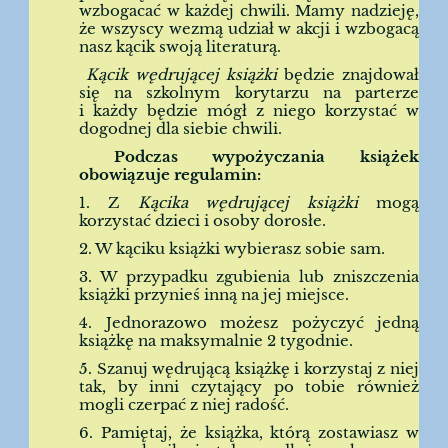
wzbogacać w każdej chwili. Mamy nadzieję,
że wszyscy wezmą udział w akcji i wzbogacą
nasz kącik swoją literaturą.
Kącik wędrującej książki
będzie znajdował
się na szkolnym korytarzu na parterze
i każdy będzie mógł z niego korzystać w
dogodnej dla siebie chwili.
Podczas wypożyczania książek
obowiązuje regulamin:
1. Z
Kącika wędrującej książki
mogą
korzystać dzieci i osoby dorosłe.
2. W kąciku książki wybierasz sobie sam.
3. W przypadku zgubienia lub zniszczenia
książki przynieś inną na jej miejsce.
4. Jednorazowo możesz pożyczyć jedną
książkę na maksymalnie 2 tygodnie.
5. Szanuj wędrującą książkę i korzystaj z niej
tak, by inni czytający po tobie również
mogli czerpać z niej radość.
6. Pamiętaj, że książka, którą zostawiasz w