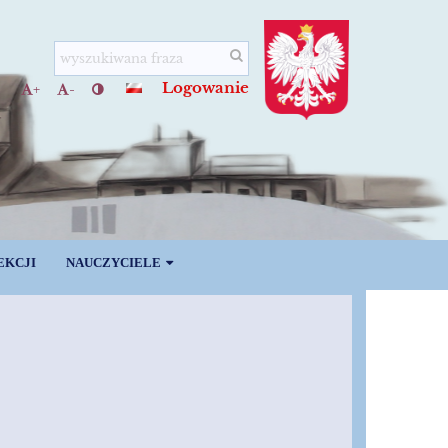
Logowanie
+
-
EKCJI
NAUCZYCIELE