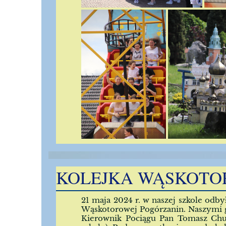
KOLEJKA WĄSKOTO
21 maja 2024 r. w naszej szkole odby
Wąskotorowej Pogórzanin. Naszymi g
Kierownik Pociągu Pan Tomasz Chud