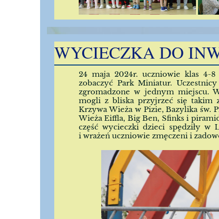
WYCIECZKA DO IN
24 maja 2024r. uczniowie klas 4-8
zobaczyć Park Miniatur. Uczestnic
zgromadzone w jednym miejscu. Wię
mogli z bliska przyjrzeć się taki
Krzywa Wieża w Pizie, Bazylika św. P
Wieża Eiffla, Big Ben, Sfinks i pirami
część wycieczki dzieci spędziły w
i wrażeń uczniowie zmęczeni i zadow