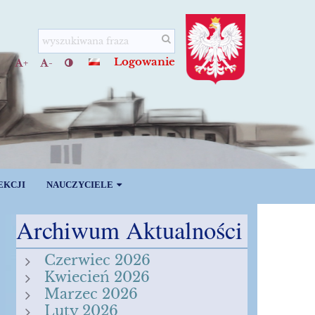
Logowanie
+
-
EKCJI
NAUCZYCIELE
Archiwum Aktualności
Czerwiec 2026
Kwiecień 2026
Marzec 2026
Luty 2026