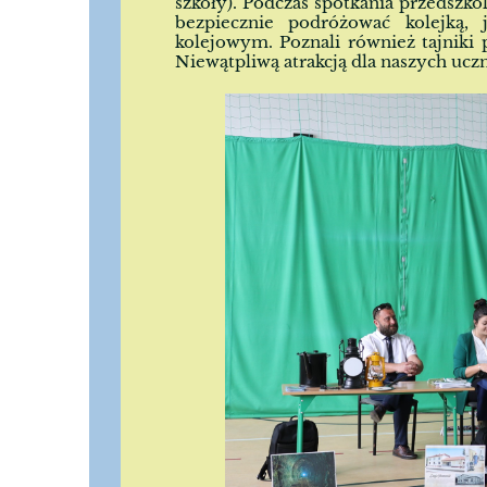
szkoły). Podczas spotkania przedszkol
bezpiecznie podróżować kolejką,
kolejowym. Poznali również tajniki
Niewątpliwą atrakcją dla naszych ucz