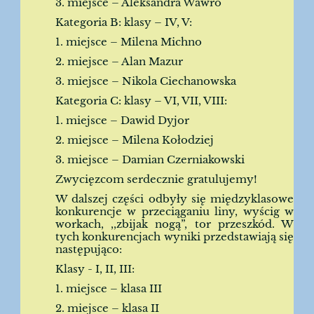
3. miejsce – Aleksandra Wawro
Kategoria B: klasy – IV, V:
1. miejsce – Milena Michno
2. miejsce – Alan Mazur
3. miejsce – Nikola Ciechanowska
Kategoria C: klasy – VI, VII, VIII:
1. miejsce – Dawid Dyjor
2. miejsce – Milena Kołodziej
3. miejsce – Damian Czerniakowski
Zwycięzcom serdecznie gratulujemy!
W dalszej części odbyły się międzyklasowe
konkurencje w przeciąganiu liny, wyścig w
workach, ,,zbijak nogą”, tor przeszkód. W
tych konkurencjach wyniki przedstawiają się
następująco:
Klasy - I, II, III:
1. miejsce – klasa III
2. miejsce – klasa II