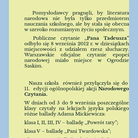
Pomysłodawcy pragnęli, by literatura
narodowa nie była tylko przedmiotem
nauczania szkolnego, ale by stała się obecna
w szeroko rozumianym życiu społecznym.
Publiczne czytanie ,,
Pana Tadeusza”
odbyło się 8 września 2012 r. w dziesiątkach
miejscowości z udziałem rzesz słuchaczy.
Warszawskie oficjalne czytanie epopei
narodowej miało miejsce w Ogrodzie
Saskim.
Nasza szkoła również przyłączyła się do
11. edycji ogólnopolskiej akcji
Narodowego
Czytania.
W dniach od 5 do 9 września poszczególne
klasy czytały na lekcjach języka polskiego
różne ballady Adama Mickiewicza:
klasa I, II, III, IV – balladę ,,Powrót taty”;
klasa V – balladę ,,Pani Twardowska”;