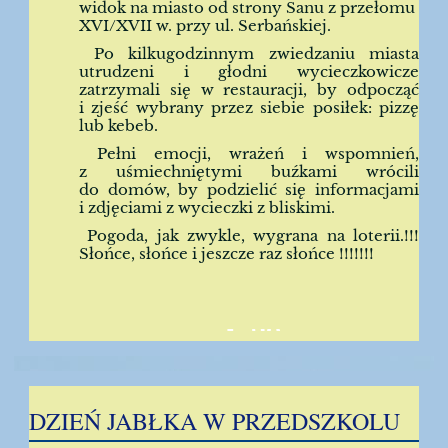
widok na miasto od strony Sanu z przełomu
XVI/XVII w. przy ul. Serbańskiej.
Po kilkugodzinnym zwiedzaniu miasta
utrudzeni i głodni wycieczkowicze
zatrzymali się w restauracji, by odpocząć
i zjeść wybrany przez siebie posiłek: pizzę
lub kebeb.
Pełni emocji, wrażeń i wspomnień,
z uśmiechniętymi buźkami wrócili
do domów, by podzielić się informacjami
i zdjęciami z wycieczki z bliskimi.
Pogoda, jak zwykle, wygrana na loterii.!!!
Słońce, słońce i jeszcze raz słońce !!!!!!!
29
DZIEŃ JABŁKA W PRZEDSZKOLU