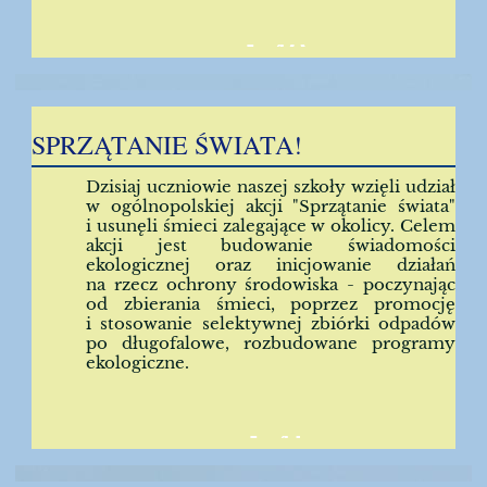
40
SPRZĄTANIE ŚWIATA!
Dzisiaj uczniowie naszej szkoły wzięli udział
w ogólnopolskiej akcji "Sprzątanie świata"
i usunęli śmieci zalegające w okolicy. Celem
akcji jest budowanie świadomości
ekologicznej oraz inicjowanie działań
na rzecz ochrony środowiska - poczynając
od zbierania śmieci, poprzez promocję
i stosowanie selektywnej zbiórki odpadów
po długofalowe, rozbudowane programy
ekologiczne.
41