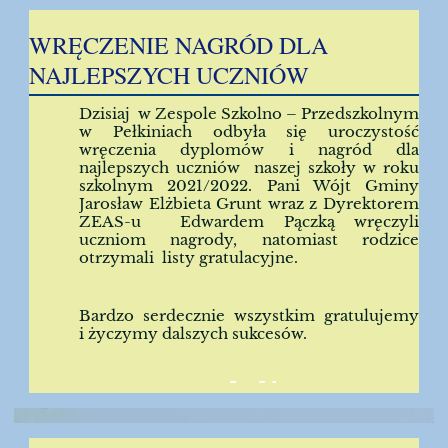
WRĘCZENIE NAGRÓD DLA
NAJLEPSZYCH UCZNIÓW
Dzisiaj w Zespole Szkolno – Przedszkolnym
w Pełkiniach odbyła się uroczystość
wręczenia dyplomów i nagród dla
najlepszych uczniów naszej szkoły w roku
szkolnym 2021/2022. Pani Wójt Gminy
Jarosław Elżbieta Grunt wraz z Dyrektorem
ZEAS-u Edwardem Pączką wręczyli
uczniom nagrody, natomiast rodzice
otrzymali listy gratulacyjne.
Bardzo serdecznie wszystkim gratulujemy
i życzymy dalszych sukcesów.
41