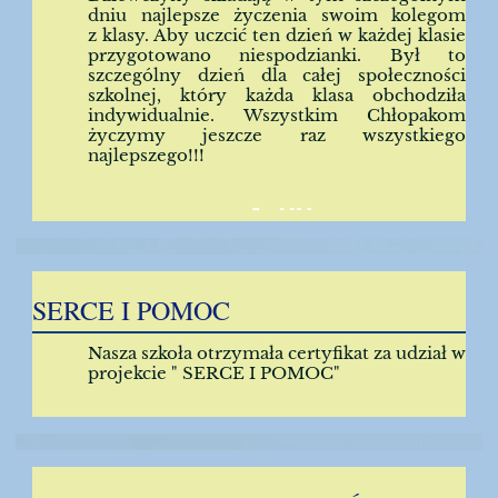
dniu najlepsze życzenia swoim kolegom
z klasy. Aby uczcić ten dzień w każdej klasie
przygotowano niespodzianki. Był to
szczególny dzień dla całej społeczności
szkolnej, który każda klasa obchodziła
indywidualnie. Wszystkim Chłopakom
życzymy jeszcze raz wszystkiego
najlepszego!!!
29
SERCE I POMOC
Nasza szkoła otrzymała certyfikat za udział w
projekcie " SERCE I POMOC"