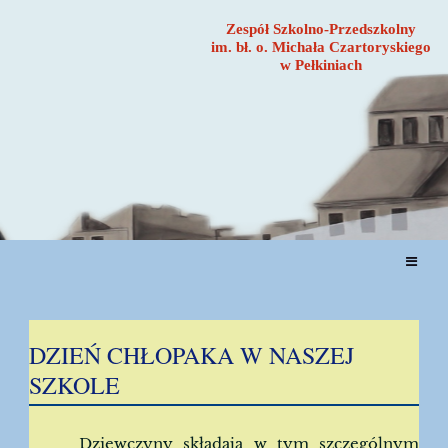
Zespół Szkolno-Przedszkolny
im. bł. o. Michała Czartoryskiego
w Pełkiniach
AKTUALNOŚCI
DZIEŃ CHŁOPAKA W NASZEJ
SZKOLE
Dziewczyny składają w tym szczególnym