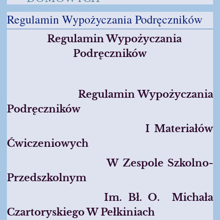
Regulamin Wypożyczania Podręczników
Regulamin Wypo
Życzania
Podręczników
Regulamin Wypo
Życzania
Podręczników
I Materia
Łów
Ćwiczeniowych
W Zespole Szkolno-
Przedszkolnym
Im. B
Ł. O. Michała
Czartoryskiego W Pełkiniach