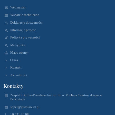
Webmaster
Wsparcie techniczne
Deklaracja dostępności
Informacje prawne
Polityka prywatności
Metryczka
Mapa strony
O nas
Kontakt
Aktualności
Kontakty
Zespół Szkolno-Przedszkolny im. bł. o. Michała Czartoryskiego w
Pełkiniach
sppel@jaroslaw.itl.pl
16 621 26 08