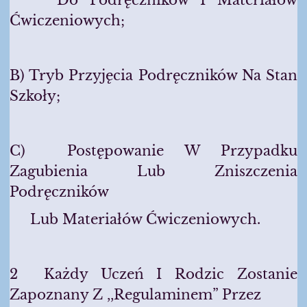
Do Podręczników I Materiałów
Ćwiczeniowych;
B) Tryb Przyjęcia Podręczników Na Stan
Szkoły;
C) Postępowanie W Przypadku
Zagubienia Lub Zniszczenia
Podręczników
Lub Materiałów Ćwiczeniowych.
2 Każdy Uczeń I Rodzic Zostanie
Zapoznany Z ,,Regulaminem” Przez