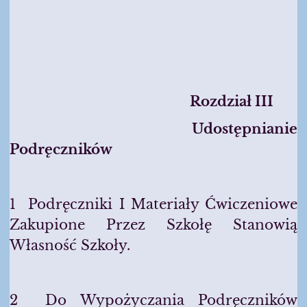
Rozdzia
Ł III
Udost
Ępnianie
Podręczników
1 Podręczniki I Materiały Ćwiczeniowe
Zakupione Przez Szkołę Stanowią
Własność Szkoły.
2 Do Wypożyczania Podręczników