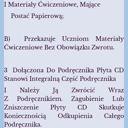
I Materiały Ćwiczeniowe, Mające
Postać Papierową;
B) Przekazuje Uczniom Materiały
Ćwiczeniowe Bez Obowiązku Zwrotu.
3 Dołączona Do Podręcznika Płyta CD
Stanowi Integralną Część Podręcznika
I Należy Ją Zwrócić Wraz
Z Podręcznikiem. Zagubienie Lub
Zniszczenie Płyty CD Skutkuje
Koniecznością Odkupienia Całego
Podręcznika.