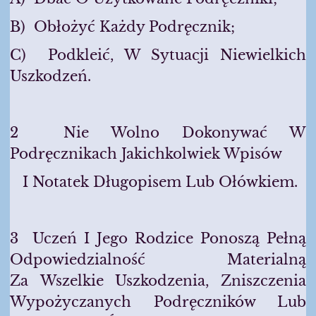
B) Obłożyć Każdy Podręcznik;
C) Podkleić, W Sytuacji Niewielkich
Uszkodzeń.
2 Nie Wolno Dokonywać W
Podręcznikach Jakichkolwiek Wpisów
I Notatek Długopisem Lub Ołówkiem.
3 Uczeń I Jego Rodzice Ponoszą Pełną
Odpowiedzialność Materialną
Za Wszelkie Uszkodzenia, Zniszczenia
Wypożyczanych Podręczników Lub