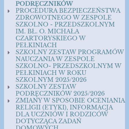
PODRĘCZNIKÓW
PROCEDURA BEZPIECZEŃSTWA
ZDROWOTNEGO W ZESPOLE
SZKOLNO - PRZEDSZKOLNYM
IM. BŁ. O. MICHAŁA
CZARTORYSKIEGO W
PEŁKINIACH
SZKOLNY ZESTAW PROGRAMÓW
NAUCZANIA W ZESPOLE
SZKOLNO- PRZEDSZKOLNYM W
PEŁKINIACH W ROKU
SZKOLNYM 2025/2026
SZKOLNY ZESTAW
PODRĘCZNIKÓW 2025/2026
ZMIANY W SPOSOBIE OCENIANIA
RELIGII (ETYKI), INFORMACJA
DLA UCZNIÓW I RODZICÓW
DOTYCZĄCA ZADAŃ
DOMOWYCH