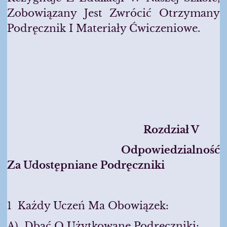
Zobowiązany Jest Zwrócić Otrzymany
Podręcznik I Materiały Ćwiczeniowe.
Rozdzia
Ł V
Odpowiedzialno
Ść
Za Udostępniane Podręczniki
1 Każdy Uczeń Ma Obowiązek:
A) Dbać O Użytkowane Podręczniki;