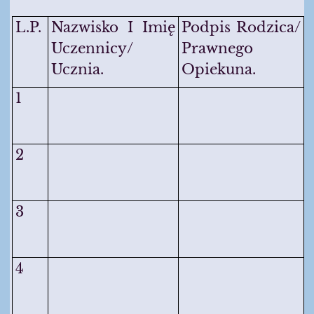
L.p.
Nazwisko I Imię
Podpis Rodzica/
Uczennicy/
Prawnego
Ucznia.
Opiekuna.
1
2
3
4