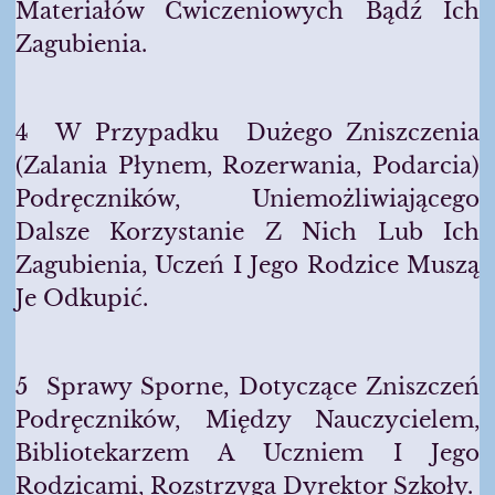
Materiałów Ćwiczeniowych Bądź Ich
Zagubienia.
4 W Przypadku Dużego Zniszczenia
(zalania Płynem, Rozerwania, Podarcia)
Podręczników, Uniemożliwiającego
Dalsze Korzystanie Z Nich Lub Ich
Zagubienia, Uczeń I Jego Rodzice Muszą
Je Odkupić.
5 Sprawy Sporne, Dotyczące Zniszczeń
Podręczników, Między Nauczycielem,
Bibliotekarzem A Uczniem I Jego
Rodzicami, Rozstrzyga Dyrektor Szkoły.