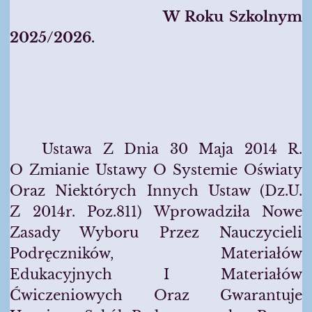
W Roku Szkolnym
20
25
/2026
.
Ustawa Z Dnia 30 Maja 2014 R.
O Zmianie Ustawy O Systemie Oświaty
Oraz Niektórych Innych Ustaw (Dz.U.
Z 2014r. Poz.811) Wprowadziła Nowe
Zasady Wyboru Przez Nauczycieli
Podręczników, Materiałów
Edukacyjnych I Materiałów
Ćwiczeniowych Oraz Gwarantuje