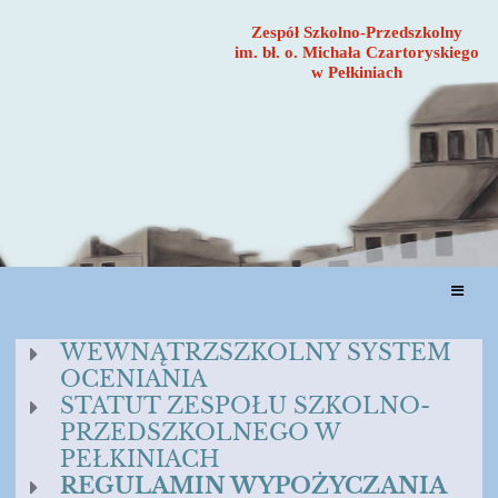
Zespół Szkolno-Przedszkolny
im. bł. o. Michała Czartoryskiego
w Pełkiniach
DOKUMENTY
WEWNĄTRZSZKOLNY SYSTEM
OCENIANIA
SZKOLNE
STATUT ZESPOŁU SZKOLNO-
PRZEDSZKOLNEGO W
PEŁKINIACH
REGULAMIN WYPOŻYCZANIA