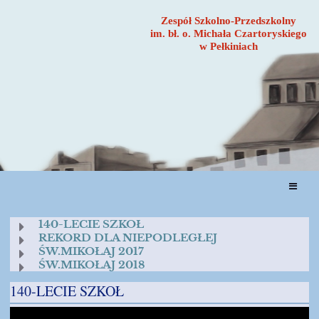
Zespół Szkolno-Przedszkolny
im. bł. o. Michała Czartoryskiego
w Pełkiniach
FILMY
140-LECIE SZKOŁ
REKORD DLA NIEPODLEGŁEJ
ŚW.MIKOŁAJ 2017
ŚW.MIKOŁAJ 2018
140-LECIE SZKOŁ