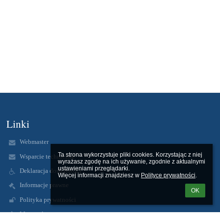
Linki
Webmaster
Ta strona wykorzystuje pliki cookies. Korzystając z niej 
Wsparcie techniczne
wyrażasz zgodę na ich używanie, zgodnie z aktualnymi 
ustawieniami przeglądarki.

Deklaracja dostępności
Więcej informacji znajdziesz w 
Polityce prywatności
.
Informacje prawne
OK
Polityka prywatności
Metryczka