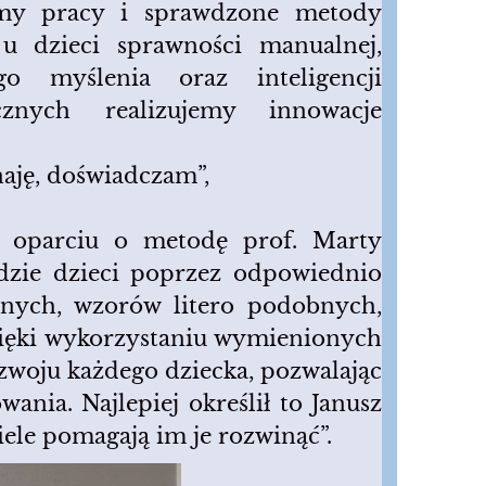
rmy pracy i sprawdzone metody
 u dzieci sprawności manualnej,
ego myślenia oraz inteligencji
znych realizujemy innowacje
naję, doświadczam”,
 oparciu o metodę prof. Marty
zie dzieci poprzez odpowiednio
znych, wzorów litero podobnych,
Dzięki wykorzystaniu wymienionych
zwoju każdego dziecka, pozwalając
ania. Najlepiej określił to Janusz
iele pomagają im je rozwinąć”.