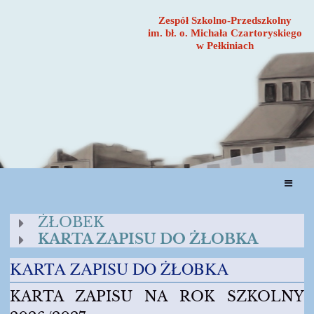
Zespół Szkolno-Przedszkolny
im. bł. o. Michała Czartoryskiego
w Pełkiniach
ŻŁOBEK
ŻŁOBEK
KARTA ZAPISU DO ŻŁOBKA
KARTA ZAPISU DO ŻŁOBKA
KARTA ZAPISU NA ROK SZKOLNY