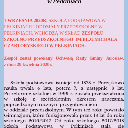
w Pełkiniach
1 WRZEŚNIA 2020R.
SZKOŁA PODSTAWOWA W
PEŁKINIACH I ODDZIAŁY PRZEDSZKOLNE W
PEŁKINIACH, WCHODZĄ W SKŁAD
ZESPOŁU
SZKOLNO-PRZEDSZKOLNEGO IM.BŁ.O.MICHAŁA
CZARTORYSKIEGO W PEŁKINIACH.
Zespół został powołany Uchwałą Rady Gminy Jarosław,
z dnia 29 kwietnia 2020r.
Szkoła podstawowa istnieje od 1878 r. Początkowo
nauka trwała 4 lata, potem 7, a następnie 8 lat.
Po reformie szkolnej w 1999 r. została przekształcona
w szkołę z sześcioletnim okresem nauczania,
poprzedzonym rocznym przygotowaniem
w oddziale przedszkolnym. W tym też roku powstało
Gimnazjum, które funkcjonowało przez 18 lat do roku
szkolnego 2016/2017. Od roku szkolnego 2017/2018
Szkoła Podstawowa w Pełkiniach stała się