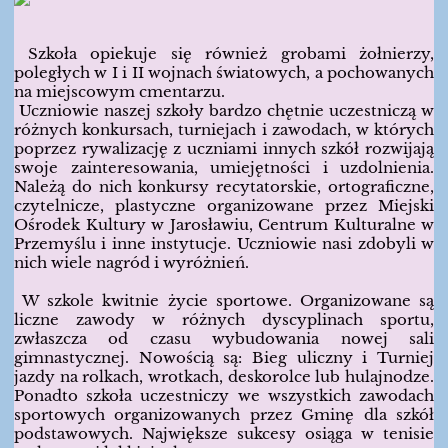
Szkoła opiekuje się również grobami żołnierzy,
poległych w I i II wojnach światowych, a pochowanych
na miejscowym cmentarzu.
Uczniowie naszej szkoły bardzo chętnie uczestniczą w
różnych konkursach, turniejach i zawodach, w których
poprzez rywalizację z uczniami innych szkół rozwijają
swoje zainteresowania, umiejętności i uzdolnienia.
Należą do nich konkursy recytatorskie, ortograficzne,
czytelnicze, plastyczne organizowane przez Miejski
Ośrodek Kultury w Jarosławiu, Centrum Kulturalne w
Przemyślu i inne instytucje. Uczniowie nasi zdobyli w
nich wiele nagród i wyróżnień.
W szkole kwitnie życie sportowe. Organizowane są
liczne zawody w różnych dyscyplinach sportu,
zwłaszcza od czasu wybudowania nowej sali
gimnastycznej. Nowością są: Bieg uliczny i Turniej
jazdy na rolkach, wrotkach, deskorolce lub hulajnodze.
Ponadto szkoła uczestniczy we wszystkich zawodach
sportowych organizowanych przez Gminę dla szkół
podstawowych. Największe sukcesy osiąga w tenisie