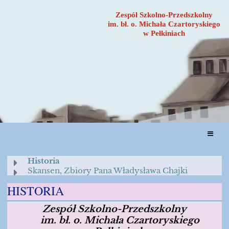
Zespół Szkolno-Przedszkolny
im. bł. o. Michała Czartoryskiego
w Pełkiniach
NASZ
Historia
Skansen, Zbiory Pana Władysława Chajki
PROFIL
HISTORIA
Zespół Szkolno-Przedszkolny
im. bł. o. Michała Czartoryskiego