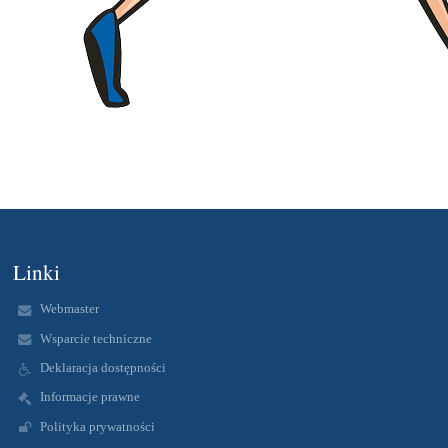
Linki
Webmaster
Wsparcie techniczne
Deklaracja dostępności
Informacje prawne
Polityka prywatności